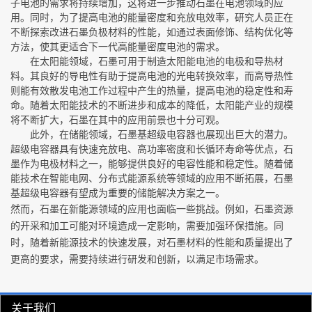
子电池的需求将持续增加，这将进一步推动石墨在电池领域的应
用。同时，为了提高电池的能量密度和充放电效率，研究人员正在
不断探索改进石墨负极材料的性能，如通过表面修饰、结构优化等
方法，使其更适合下一代高能量密度电池的需求。
在太阳能领域，石墨可用于制造太阳能电池的电极和导热材
料。其良好的导电性有助于提高电池的光电转换效率，而高导热性
则能有效散发电池工作过程中产生的热量，提高电池的稳定性和寿
命。随着太阳能技术的不断进步和成本的降低，太阳能产业的规模
将不断扩大，石墨在其中的应用前景也十分可观。
此外，在储能领域，石墨基超级电容器也展现出巨大的潜力。
超级电容器具有快速充放电、高功率密度和长循环寿命等优点，石
墨作为电极材料之一，能够提供良好的电容性能和稳定性。随着储
能技术在智能电网、分布式能源系统等领域的应用不断拓展，石墨
基超级电容器有望成为重要的储能解决方案之一。
然而，石墨在新能源领域的应用也面临一些挑战。例如，石墨资源
的开采和加工可能对环境造成一定影响，需要加强环保措施。同
时，随着新能源技术的快速发展，对石墨材料的性能和质量提出了
更高的要求，需要持续进行研发和创新，以满足市场需求。
关于我们