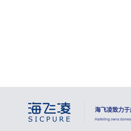
海飞凌致力于
Haifeiling owns domest