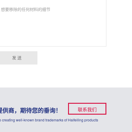
发 送
提供商，期待您的垂询！
联系我们
 creating well-known brand trademarks of Haifeiling products