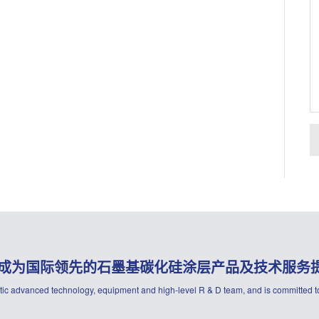
成为国际领先的石墨基碳化硅涂层产品及技术服务
ic advanced technology, equipment and high-level R & D team, and is committed to